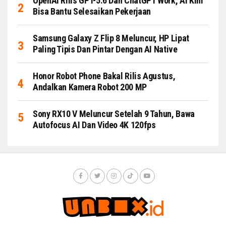
OpenAI Rilis GPT-5.6 Dan ChatGPT Work, AI Kini
Bisa Bantu Selesaikan Pekerjaan
Samsung Galaxy Z Flip 8 Meluncur, HP Lipat
Paling Tipis Dan Pintar Dengan AI Native
Honor Robot Phone Bakal Rilis Agustus,
Andalkan Kamera Robot 200 MP
Sony RX10 V Meluncur Setelah 9 Tahun, Bawa
Autofocus AI Dan Video 4K 120fps