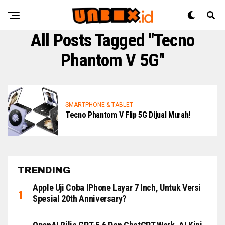
All Posts Tagged "Tecno
Phantom V 5G"
SMARTPHONE & TABLET
Tecno Phantom V Flip 5G Dijual Murah!
TRENDING
Apple Uji Coba IPhone Layar 7 Inch, Untuk Versi
Spesial 20th Anniversary?