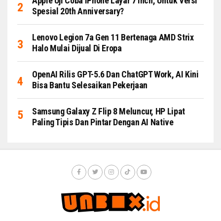
Apple Uji Coba IPhone Layar 7 Inch, Untuk Versi
Spesial 20th Anniversary?
Lenovo Legion 7a Gen 11 Bertenaga AMD Strix
Halo Mulai Dijual Di Eropa
OpenAI Rilis GPT-5.6 Dan ChatGPT Work, AI Kini
Bisa Bantu Selesaikan Pekerjaan
Samsung Galaxy Z Flip 8 Meluncur, HP Lipat
Paling Tipis Dan Pintar Dengan AI Native