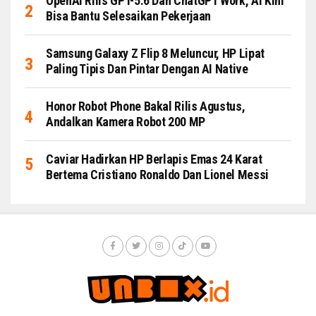
OpenAI Rilis GPT-5.6 Dan ChatGPT Work, AI Kini
Bisa Bantu Selesaikan Pekerjaan
Samsung Galaxy Z Flip 8 Meluncur, HP Lipat
Paling Tipis Dan Pintar Dengan AI Native
Honor Robot Phone Bakal Rilis Agustus,
Andalkan Kamera Robot 200 MP
Caviar Hadirkan HP Berlapis Emas 24 Karat
Bertema Cristiano Ronaldo Dan Lionel Messi