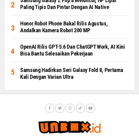
Samsung Galaxy Z Flip 8 Meluncur, HP Lipat
Paling Tipis Dan Pintar Dengan AI Native
Honor Robot Phone Bakal Rilis Agustus,
Andalkan Kamera Robot 200 MP
OpenAI Rilis GPT-5.6 Dan ChatGPT Work, AI Kini
Bisa Bantu Selesaikan Pekerjaan
Samsung Hadirkan Seri Galaxy Fold 8, Pertama
Kali Dengan Varian Ultra