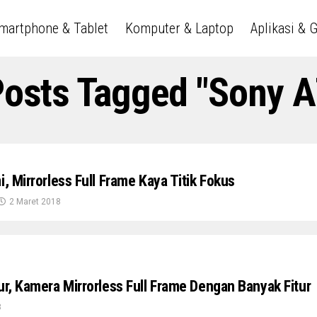
martphone & Tablet
Komputer & Laptop
Aplikasi & 
Posts Tagged "Sony A7
i, Mirrorless Full Frame Kaya Titik Fokus
2 Maret 2018
ur, Kamera Mirrorless Full Frame Dengan Banyak Fitur
8