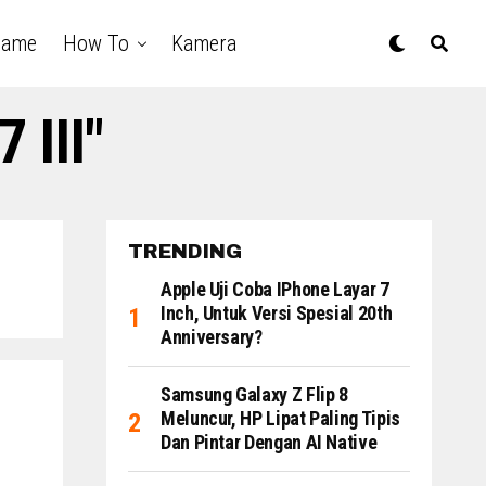
Game
How To
Kamera
 III"
TRENDING
Apple Uji Coba IPhone Layar 7
Inch, Untuk Versi Spesial 20th
Anniversary?
Samsung Galaxy Z Flip 8
Meluncur, HP Lipat Paling Tipis
Dan Pintar Dengan AI Native