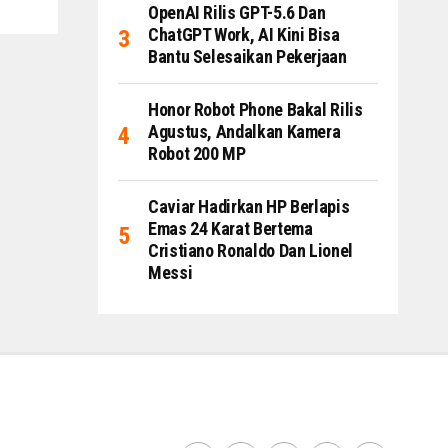
OpenAI Rilis GPT-5.6 Dan
ChatGPT Work, AI Kini Bisa
Bantu Selesaikan Pekerjaan
Honor Robot Phone Bakal Rilis
Agustus, Andalkan Kamera
Robot 200 MP
Caviar Hadirkan HP Berlapis
Emas 24 Karat Bertema
Cristiano Ronaldo Dan Lionel
Messi