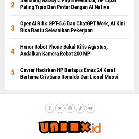
Samsung Galaxy Z Flip 8 Meluncur, HP Lipat
Paling Tipis Dan Pintar Dengan AI Native
OpenAI Rilis GPT-5.6 Dan ChatGPT Work, AI Kini
Bisa Bantu Selesaikan Pekerjaan
Honor Robot Phone Bakal Rilis Agustus,
Andalkan Kamera Robot 200 MP
Caviar Hadirkan HP Berlapis Emas 24 Karat
Bertema Cristiano Ronaldo Dan Lionel Messi