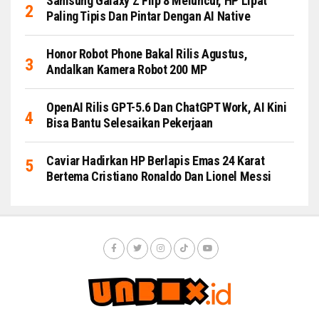
Samsung Galaxy Z Flip 8 Meluncur, HP Lipat
Paling Tipis Dan Pintar Dengan AI Native
Honor Robot Phone Bakal Rilis Agustus,
Andalkan Kamera Robot 200 MP
OpenAI Rilis GPT-5.6 Dan ChatGPT Work, AI Kini
Bisa Bantu Selesaikan Pekerjaan
Caviar Hadirkan HP Berlapis Emas 24 Karat
Bertema Cristiano Ronaldo Dan Lionel Messi