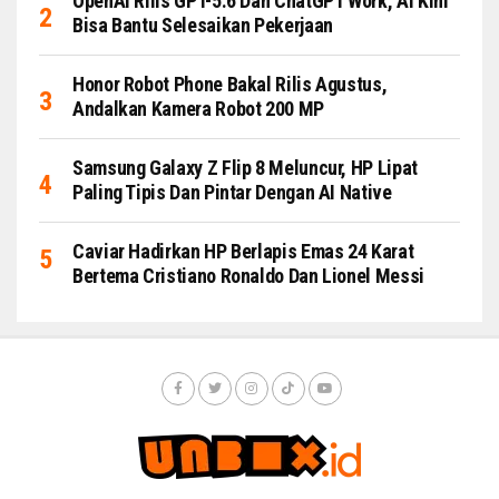
OpenAI Rilis GPT-5.6 Dan ChatGPT Work, AI Kini
Bisa Bantu Selesaikan Pekerjaan
Honor Robot Phone Bakal Rilis Agustus,
Andalkan Kamera Robot 200 MP
Samsung Galaxy Z Flip 8 Meluncur, HP Lipat
Paling Tipis Dan Pintar Dengan AI Native
Caviar Hadirkan HP Berlapis Emas 24 Karat
Bertema Cristiano Ronaldo Dan Lionel Messi