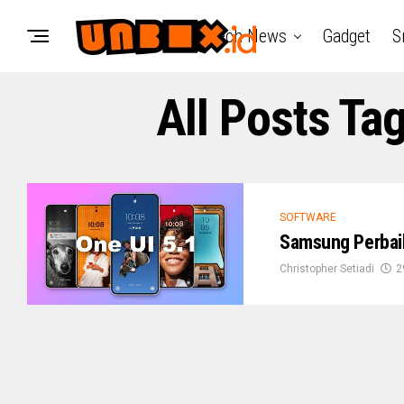
Tech News
Gadget
S
All Posts T
SOFTWARE
Samsung Perbaik
Christopher Setiadi
2