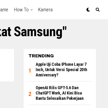
Game
How To
Kamera
kat Samsung"
TRENDING
Apple Uji Coba IPhone Layar 7
Inch, Untuk Versi Spesial 20th
Anniversary?
OpenAI Rilis GPT-5.6 Dan
ChatGPT Work, AI Kini Bisa
Bantu Selesaikan Pekerjaan