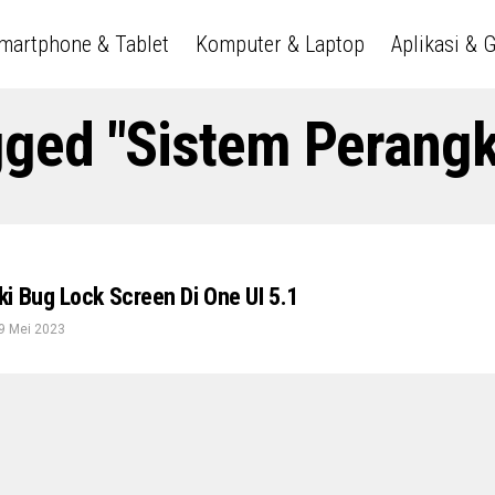
martphone & Tablet
Komputer & Laptop
Aplikasi & 
agged "Sistem Perang
i Bug Lock Screen Di One UI 5.1
9 Mei 2023