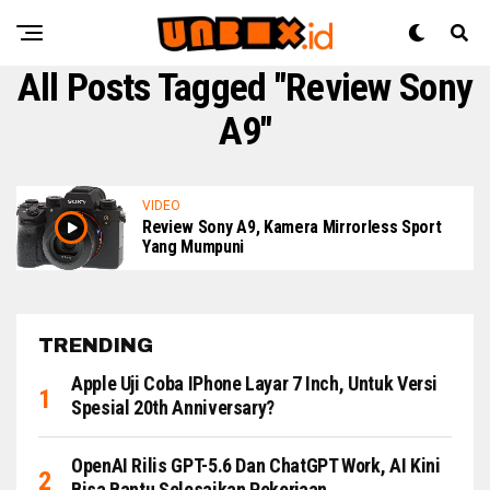
All Posts Tagged "review Sony
A9"
VIDEO
Review Sony A9, Kamera Mirrorless Sport
Yang Mumpuni
TRENDING
Apple Uji Coba IPhone Layar 7 Inch, Untuk Versi
Spesial 20th Anniversary?
OpenAI Rilis GPT-5.6 Dan ChatGPT Work, AI Kini
Bisa Bantu Selesaikan Pekerjaan