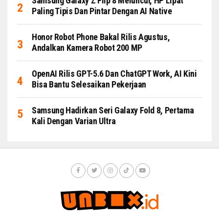
Samsung Galaxy Z Flip 8 Meluncur, HP Lipat
Paling Tipis Dan Pintar Dengan AI Native
Honor Robot Phone Bakal Rilis Agustus,
Andalkan Kamera Robot 200 MP
OpenAI Rilis GPT-5.6 Dan ChatGPT Work, AI Kini
Bisa Bantu Selesaikan Pekerjaan
Samsung Hadirkan Seri Galaxy Fold 8, Pertama
Kali Dengan Varian Ultra