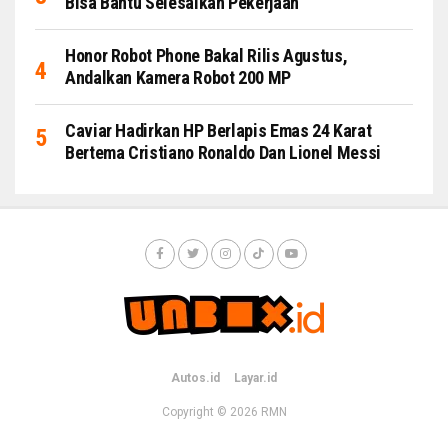
Bisa Bantu Selesaikan Pekerjaan
Honor Robot Phone Bakal Rilis Agustus,
Andalkan Kamera Robot 200 MP
Caviar Hadirkan HP Berlapis Emas 24 Karat
Bertema Cristiano Ronaldo Dan Lionel Messi
Autos.id
Layar.id
Copyright © 2026
RMN