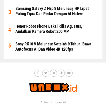
Samsung Galaxy Z Flip 8 Meluncur, HP Lipat
Paling Tipis Dan Pintar Dengan AI Native
Honor Robot Phone Bakal Rilis Agustus,
Andalkan Kamera Robot 200 MP
Sony RX10 V Meluncur Setelah 9 Tahun, Bawa
Autofocus AI Dan Video 4K 120fps
Autos.id
Layar.id