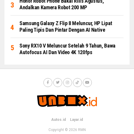
Honor Robot Phone Bakal Rilis Agustus,
Andalkan Kamera Robot 200 MP
Samsung Galaxy Z Flip 8 Meluncur, HP Lipat
Paling Tipis Dan Pintar Dengan AI Native
Sony RX10 V Meluncur Setelah 9 Tahun, Bawa
Autofocus AI Dan Video 4K 120fps
Autos.id
Layar.id
Copyright © 2026
RMN