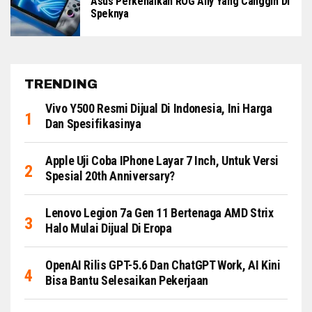
Asus Perkenalkan ROG Ally Yang Canggih Di
Speknya
TRENDING
Vivo Y500 Resmi Dijual Di Indonesia, Ini Harga
Dan Spesifikasinya
Apple Uji Coba IPhone Layar 7 Inch, Untuk Versi
Spesial 20th Anniversary?
Lenovo Legion 7a Gen 11 Bertenaga AMD Strix
Halo Mulai Dijual Di Eropa
OpenAI Rilis GPT-5.6 Dan ChatGPT Work, AI Kini
Bisa Bantu Selesaikan Pekerjaan