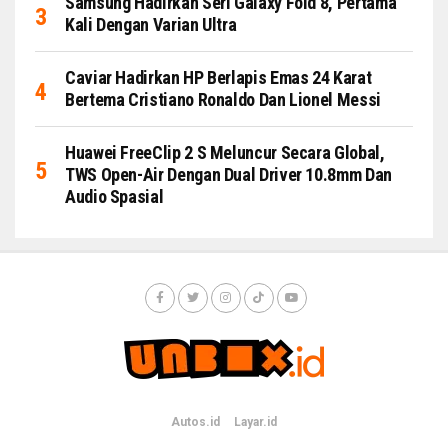
Samsung Hadirkan Seri Galaxy Fold 8, Pertama
Kali Dengan Varian Ultra
Caviar Hadirkan HP Berlapis Emas 24 Karat
Bertema Cristiano Ronaldo Dan Lionel Messi
Huawei FreeClip 2 S Meluncur Secara Global,
TWS Open-Air Dengan Dual Driver 10.8mm Dan
Audio Spasial
Autos.id
Layar.id