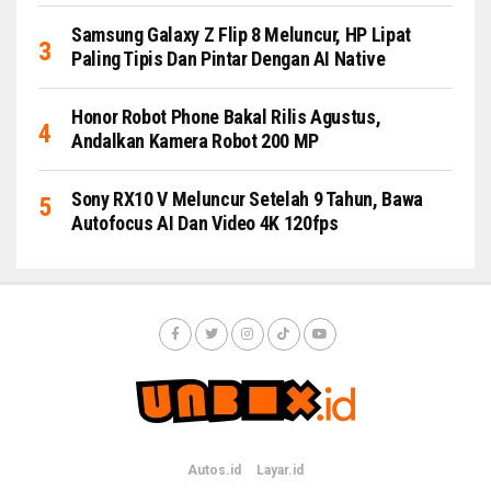
Samsung Galaxy Z Flip 8 Meluncur, HP Lipat
Paling Tipis Dan Pintar Dengan AI Native
Honor Robot Phone Bakal Rilis Agustus,
Andalkan Kamera Robot 200 MP
Sony RX10 V Meluncur Setelah 9 Tahun, Bawa
Autofocus AI Dan Video 4K 120fps
Autos.id
Layar.id