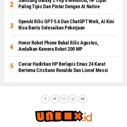
Samsung Galaxy Z Flip 8 Meluncur, HP Lipat
Paling Tipis Dan Pintar Dengan AI Native
OpenAI Rilis GPT-5.6 Dan ChatGPT Work, AI Kini
Bisa Bantu Selesaikan Pekerjaan
Honor Robot Phone Bakal Rilis Agustus,
Andalkan Kamera Robot 200 MP
Caviar Hadirkan HP Berlapis Emas 24 Karat
Bertema Cristiano Ronaldo Dan Lionel Messi