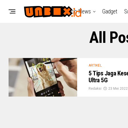
Tech News
Gadget
S
All Po
ARTIKEL
5 Tips Jaga Kes
Ultra 5G
Redaksi
23 Mei 2022