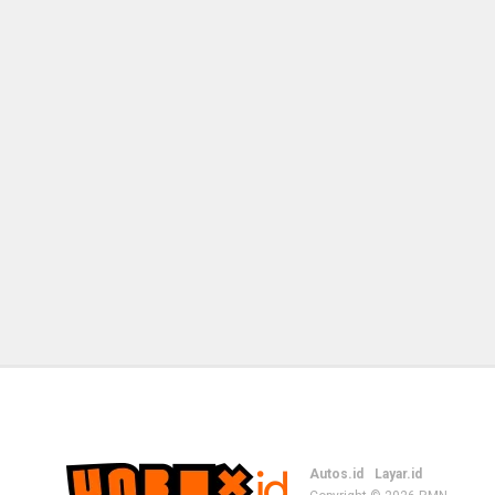
Autos.id
Layar.id