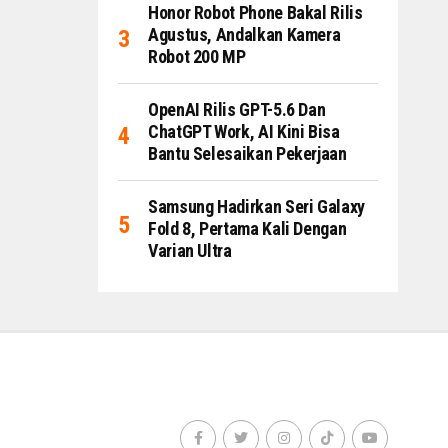
Honor Robot Phone Bakal Rilis
Agustus, Andalkan Kamera
Robot 200 MP
OpenAI Rilis GPT-5.6 Dan
ChatGPT Work, AI Kini Bisa
Bantu Selesaikan Pekerjaan
Samsung Hadirkan Seri Galaxy
Fold 8, Pertama Kali Dengan
Varian Ultra