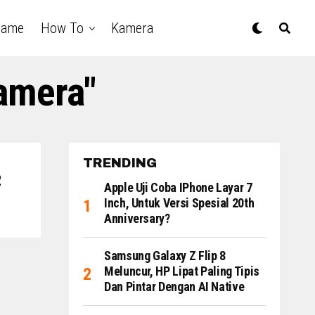
Game
How To
Kamera
Camera"
TRENDING
2
Apple Uji Coba IPhone Layar 7
Inch, Untuk Versi Spesial 20th
Anniversary?
Samsung Galaxy Z Flip 8
Meluncur, HP Lipat Paling Tipis
Dan Pintar Dengan AI Native