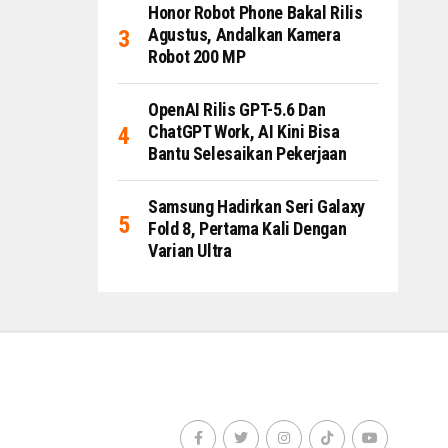
Honor Robot Phone Bakal Rilis
Agustus, Andalkan Kamera
Robot 200 MP
OpenAI Rilis GPT-5.6 Dan
ChatGPT Work, AI Kini Bisa
Bantu Selesaikan Pekerjaan
Samsung Hadirkan Seri Galaxy
Fold 8, Pertama Kali Dengan
Varian Ultra