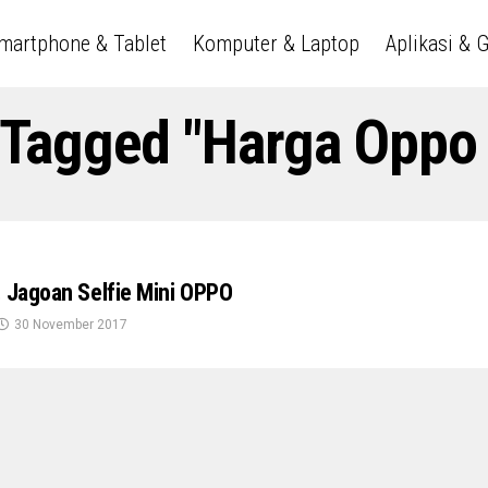
martphone & Tablet
Komputer & Laptop
Aplikasi & 
 Tagged "harga Oppo
, Jagoan Selfie Mini OPPO
30 November 2017