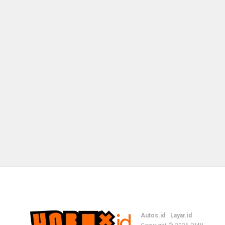
Autos.id
Layar.id