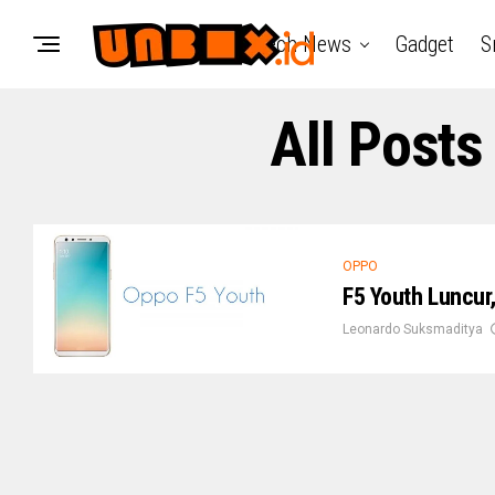
Tech News
Gadget
S
All Posts
OPPO
F5 Youth Luncur
Leonardo Suksmaditya