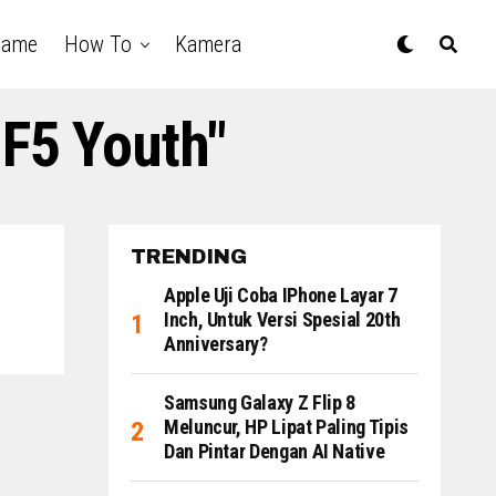
Game
How To
Kamera
 F5 Youth"
TRENDING
Apple Uji Coba IPhone Layar 7
Inch, Untuk Versi Spesial 20th
Anniversary?
Samsung Galaxy Z Flip 8
Meluncur, HP Lipat Paling Tipis
Dan Pintar Dengan AI Native