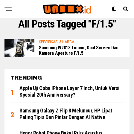
All Posts Tagged "f/1.5"
SPESIFIKASI & HARGA
Samsung W2018 Luncur, Dual Screen Dan
Kamera Aperture F/1.5
TRENDING
Apple Uji Coba IPhone Layar 7 Inch, Untuk Versi
Spesial 20th Anniversary?
Samsung Galaxy Z Flip 8 Meluncur, HP Lipat
Paling Tipis Dan Pintar Dengan AI Native
Honor Robot Phone Bakal Rilis Agustus,