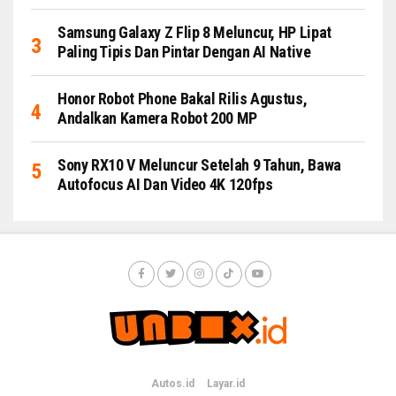
Samsung Galaxy Z Flip 8 Meluncur, HP Lipat
Paling Tipis Dan Pintar Dengan AI Native
Honor Robot Phone Bakal Rilis Agustus,
Andalkan Kamera Robot 200 MP
Sony RX10 V Meluncur Setelah 9 Tahun, Bawa
Autofocus AI Dan Video 4K 120fps
Autos.id
Layar.id