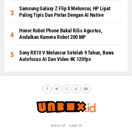
Samsung Galaxy Z Flip 8 Meluncur, HP Lipat
Paling Tipis Dan Pintar Dengan AI Native
Honor Robot Phone Bakal Rilis Agustus,
Andalkan Kamera Robot 200 MP
Sony RX10 V Meluncur Setelah 9 Tahun, Bawa
Autofocus AI Dan Video 4K 120fps
Autos.id
Layar.id