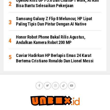
OpenAI Rilis GPT-5.6 Dan ChatGPT Work, AI Kini
Bisa Bantu Selesaikan Pekerjaan
Samsung Galaxy Z Flip 8 Meluncur, HP Lipat
Paling Tipis Dan Pintar Dengan AI Native
Honor Robot Phone Bakal Rilis Agustus,
Andalkan Kamera Robot 200 MP
Caviar Hadirkan HP Berlapis Emas 24 Karat
Bertema Cristiano Ronaldo Dan Lionel Messi