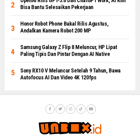
OpenAI Rilis GPT-5.6 Dan ChatGPT Work, AI Kini
Bisa Bantu Selesaikan Pekerjaan
Honor Robot Phone Bakal Rilis Agustus,
Andalkan Kamera Robot 200 MP
Samsung Galaxy Z Flip 8 Meluncur, HP Lipat
Paling Tipis Dan Pintar Dengan AI Native
Sony RX10 V Meluncur Setelah 9 Tahun, Bawa
Autofocus AI Dan Video 4K 120fps