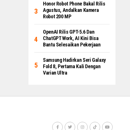
Honor Robot Phone Bakal Rilis
Agustus, Andalkan Kamera
Robot 200 MP
OpenAI Rilis GPT-5.6 Dan
ChatGPT Work, AI Kini Bisa
Bantu Selesaikan Pekerjaan
Samsung Hadirkan Seri Galaxy
Fold 8, Pertama Kali Dengan
Varian Ultra