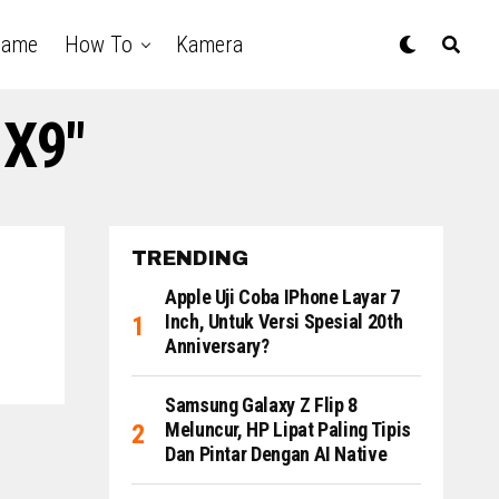
Game
How To
Kamera
 X9"
TRENDING
Apple Uji Coba IPhone Layar 7
Inch, Untuk Versi Spesial 20th
Anniversary?
Samsung Galaxy Z Flip 8
Meluncur, HP Lipat Paling Tipis
Dan Pintar Dengan AI Native