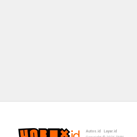
Autos.id
Layar.id