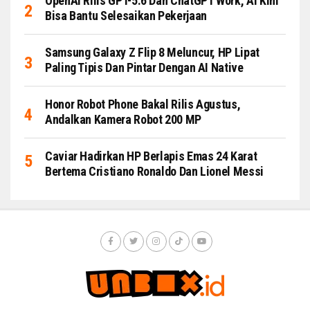
OpenAI Rilis GPT-5.6 Dan ChatGPT Work, AI Kini
Bisa Bantu Selesaikan Pekerjaan
Samsung Galaxy Z Flip 8 Meluncur, HP Lipat
Paling Tipis Dan Pintar Dengan AI Native
Honor Robot Phone Bakal Rilis Agustus,
Andalkan Kamera Robot 200 MP
Caviar Hadirkan HP Berlapis Emas 24 Karat
Bertema Cristiano Ronaldo Dan Lionel Messi