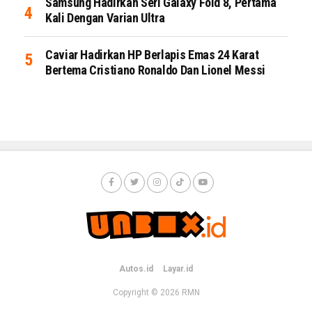
Samsung Hadirkan Seri Galaxy Fold 8, Pertama
Kali Dengan Varian Ultra
Caviar Hadirkan HP Berlapis Emas 24 Karat
Bertema Cristiano Ronaldo Dan Lionel Messi
Autos.id
Layar.id
Copyright © 2026
RMN